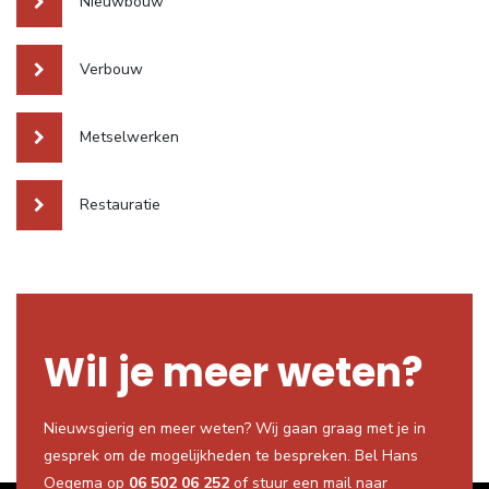
Nieuwbouw
Verbouw
Metselwerken
Restauratie
Wil je meer weten?
Nieuwsgierig en meer weten? Wij gaan graag met je in
gesprek om de mogelijkheden te bespreken. Bel Hans
Oegema op
06 502 06 252
of stuur een mail naar