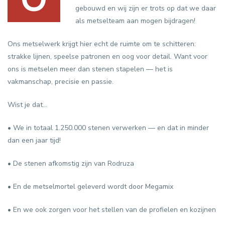
gebouwd en wij zijn er trots op dat we daar
als metselteam aan mogen bijdragen!
Ons metselwerk krijgt hier echt de ruimte om te schitteren:
strakke lijnen, speelse patronen en oog voor detail. Want voor
ons is metselen meer dan stenen stapelen — het is
vakmanschap, precisie en passie.
Wist je dat...
• We in totaal 1.250.000 stenen verwerken — en dat in minder
dan een jaar tijd!
• De stenen afkomstig zijn van Rodruza
• En de metselmortel geleverd wordt door Megamix
• En we ook zorgen voor het stellen van de profielen en kozijnen