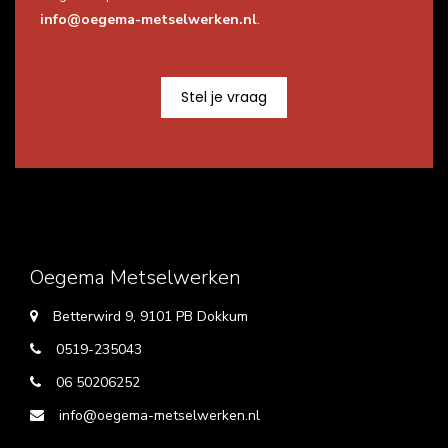
info@oegema-metselwerken.nl
.
Stel je vraag
Oegema Metselwerken
Betterwird 9, 9101 PB Dokkum
0519-235043
06 50206252
info@oegema-metselwerken.nl