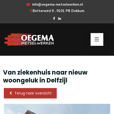
info@oegema-metselwerken.nl
Betterwird 9 , 9101 PB Dokkum
Van ziekenhuis naar nieuw
woongeluk in Delfzijl
Terug naar overzicht